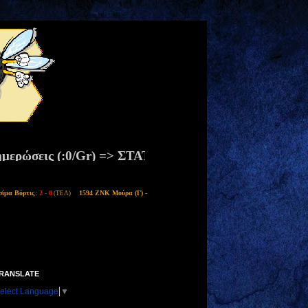
ώσεις
(:0/Gr) => ΣΤΑΤΙΣΤΙΚΑ -> ΔΙΟΡΓΑΝΩΣΕΙΣ (:0) 
RANSLATE
elect Language
▼