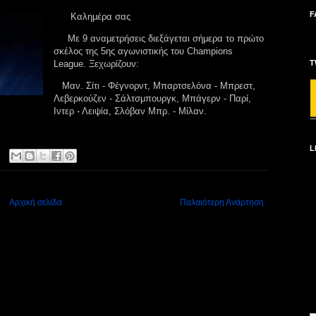
F
Καλημέρα σας
Με 9 αναμετρήσεις διεξάγεται σήμερα το πρώτο
σκέλος της 5ης αγωνιστικής του Champions
T
League. Ξεχωρίζουν:
Μαν. Σίτι - Φέγνορντ, Μπαρτσελόνα - Μπρεστ,
Λεβερκούζεν - Σάλτσμπουργκ, Μπάγερν - Παρί,
Ιντερ - Λειψία, Σλόβαν Μπρ. - Μίλαν.
L
Αρχική σελίδα
Παλαιότερη Ανάρτηση