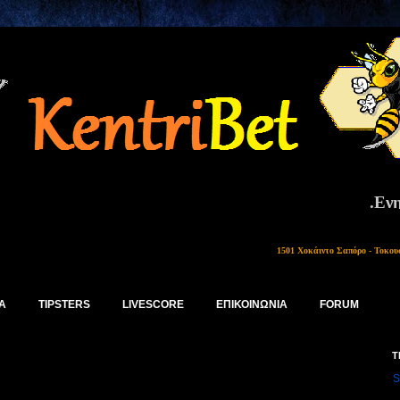
.
Ενημερ
Α
TIPSTERS
LIVESCORE
ΕΠΙΚΟΙΝΩΝΙΑ
FORUM
T
S