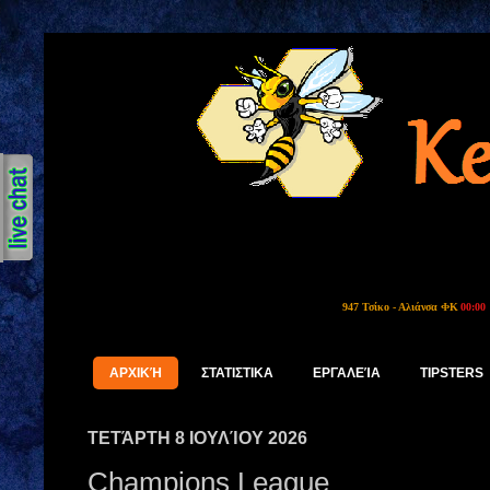
ΑΡΧΙΚΉ
ΣΤΑΤΙΣΤΙΚΑ
ΕΡΓΑΛΕΊΑ
TIPSTERS
ΤΕΤΆΡΤΗ 8 ΙΟΥΛΊΟΥ 2026
Champions League